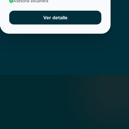
Asesoría aduanera
Ver detalle