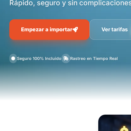
Rápido, seguro y sin complicaciones
Empezar a importar
Ver tarifas
Seguro 100% Incluido
Rastreo en Tiempo Real
Oferta Comex Logistics: $7.50 + IVA la libra, Ca