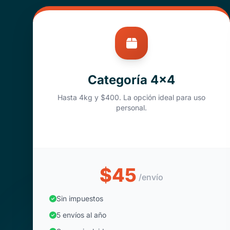
Categoría 4x4
Hasta 4kg y $400. La opción ideal para uso
personal.
$45
/envío
Sin impuestos
5 envíos al año