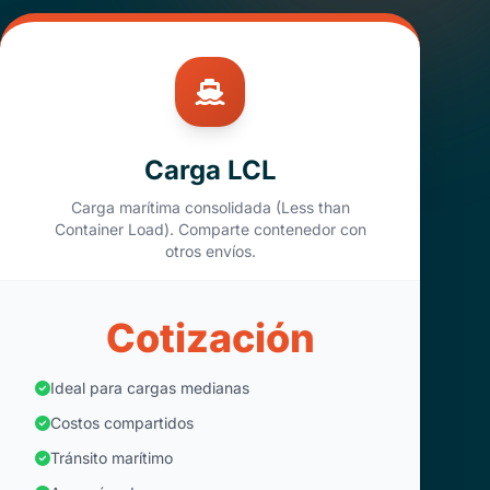
Carga LCL
Carga marítima consolidada (Less than
Container Load). Comparte contenedor con
otros envíos.
Cotización
Ideal para cargas medianas
Costos compartidos
Tránsito marítimo