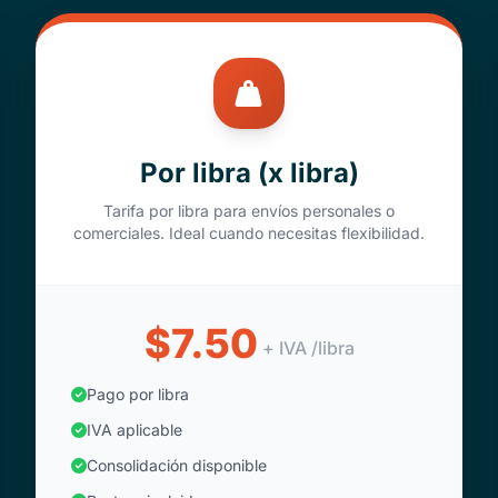
Por libra (x libra)
Tarifa por libra para envíos personales o
comerciales. Ideal cuando necesitas flexibilidad.
$7.50
+ IVA /libra
Pago por libra
IVA aplicable
Consolidación disponible