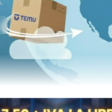
.
tegoría 4x4, envíos desde Amazon, Temu y Shein