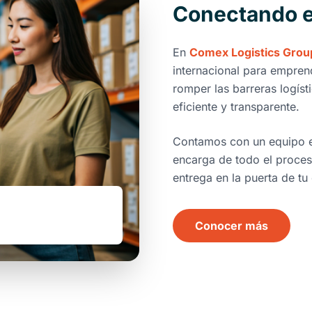
Conectando e
En
Comex Logistics Grou
internacional para empren
romper las barreras logíst
eficiente y transparente.
Contamos con un equipo es
encarga de todo el proces
entrega en la puerta de tu
Conocer más