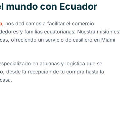
l mundo con Ecuador
p
, nos dedicamos a facilitar el comercio
dedores y familias ecuatorianas. Nuestra misión es
icas, ofreciendo un servicio de casillero en Miami
pecializado en aduanas y logística que se
o, desde la recepción de tu compra hasta la
 casa.