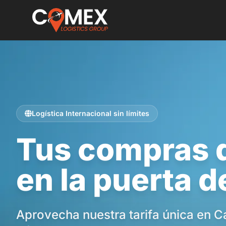
Saltar al contenido principal
Logística Internacional sin límites
Tus compras 
en la puerta d
Aprovecha nuestra tarifa única en C